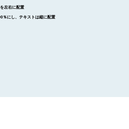
トを左右に配置
00％にし、テキストは縦に配置