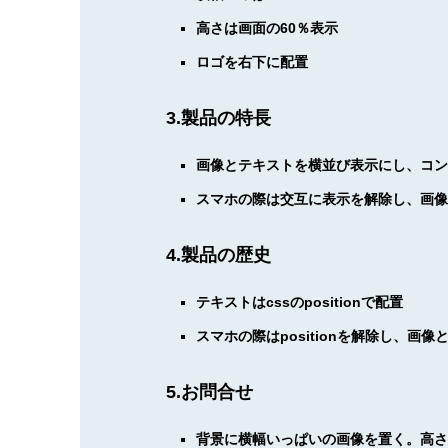
高さは画面の60％表示
ロゴを右下に配置
3.製品の特長
画像とテキストを横並び表示にし、コ
スマホの際は交互に表示を解除し、画
4.製品の歴史
テキストはcssのpositionで配置
スマホの際はpositionを解除し、画
5.お問合せ
背景に横幅いっぱいの画像を置く。高さ