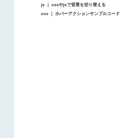
js ｜ cssやjsで背景を切り替える
css ｜ ホバーアクションサンプルコード