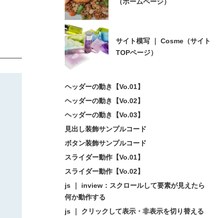
（ホームページ）
サイト模写 ｜ Cosme（サイト
TOPページ）
ヘッダーの動き【Vo.01】
ヘッダーの動き【Vo.02】
ヘッダーの動き【Vo.03】
見出し装飾サンプルコード
ボタン装飾サンプルコード
スライダー動作【Vo.01】
スライダー動作【Vo.02】
js ｜ inview：スクロールして要素が見えたら
何か動作する
js ｜ クリックして表示・非表示を切り替える