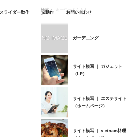
検索：
スライダー動作
js動作
お問い合わせ
ガーデニング
サイト模写 ｜ ガジェット
（LP）
サイト模写 ｜ エステサイト
（ホームページ）
サイト模写 ｜ vietnam料理