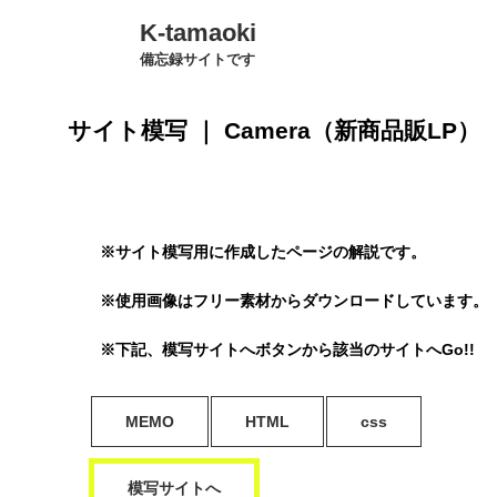
K-tamaoki
備忘録サイトです
サイト模写 ｜ Camera（新商品販LP）
※サイト模写用に作成したページの解説です。
※使用画像はフリー素材からダウンロードしています。
※下記、模写サイトへボタンから該当のサイトへGo!!
MEMO
HTML
css
模写サイトへ