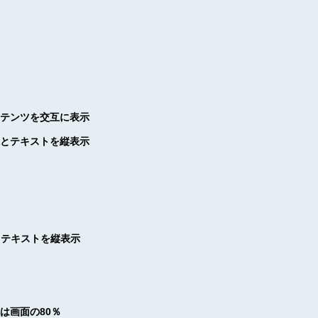
ンテンツを交互に表示
像とテキストを縦表示
像とテキストを縦表示
は画面の80％